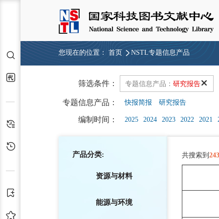
您现在的位置：
首页
NSTL专题信息产品
检索
代查代借
筛选条件：
专题信息产品：
研究报告
专题信息产品：
快报简报
研究报告
编制时间：
2025
2024
2023
2022
2021
检索历史
浏览历史
产品分类:
共搜索到
24
资源与材料
订阅
能源与环境
收藏