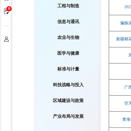
工程与制造
2
0
申请单
信息与通讯
偏振
农业与生物
个人中心
新疆棉
医学与健康
标准与计量
科技战略与投入
广
区域建设与政策
空
产业布局与发展
青海